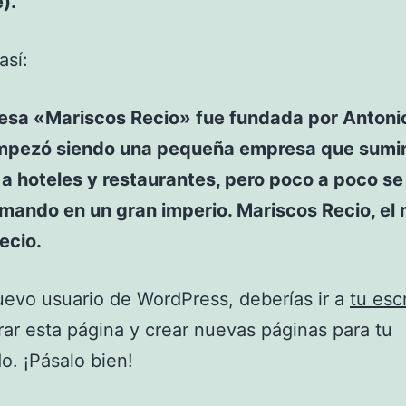
).
así:
esa «Mariscos Recio» fue fundada por Antoni
mpezó siendo una pequeña empresa que sumin
a hoteles y restaurantes, pero poco a poco se
mando en un gran imperio. Mariscos Recio, el 
ecio.
evo usuario de WordPress, deberías ir a
tu escr
rar esta página y crear nuevas páginas para tu
o. ¡Pásalo bien!