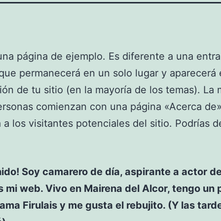
una página de ejemplo. Es diferente a una entra
que permanecerá en un solo lugar y aparecerá 
ón de tu sitio (en la mayoría de los temas). La 
ersonas comienzan con una página «Acerca de»
 a los visitantes potenciales del sitio. Podrías d
ido! Soy camarero de día, aspirante a actor d
s mi web. Vivo en Mairena del Alcor, tengo un 
lama Firulais y me gusta el rebujito. (Y las tard